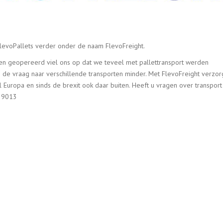
levoPallets verder onder de naam FlevoFreight.
en geopereerd viel ons op dat we teveel met pallettransport werden
 de vraag naar verschillende transporten minder. Met FlevoFreight verzor
 Europa en sinds de brexit ook daar buiten. Heeft u vragen over transport
239013