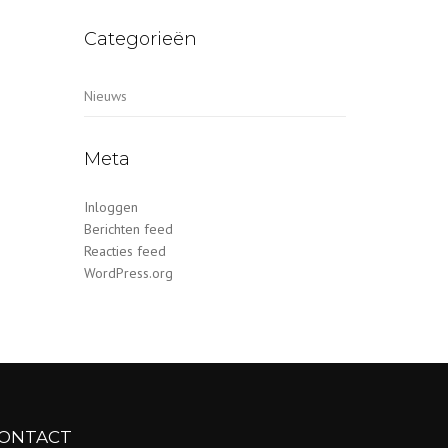
Categorieën
Nieuws
Meta
Inloggen
Berichten feed
Reacties feed
WordPress.org
ONTACT