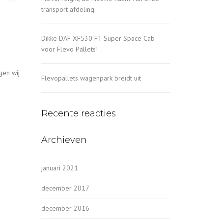
transport afdeling
Dikke DAF XF530 FT Super Space Cab
voor Flevo Pallets!
gen wij
Flevopallets wagenpark breidt uit
Recente reacties
Archieven
januari 2021
december 2017
december 2016