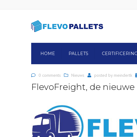
HOME
PALLETS
CERTIFICERIN
0 comments
Nieuws
posted by
meindertk
FlevoFreight, de nieuwe