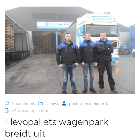
0 comments
Nieuws
posted by
meindertk
24 december 2016
Flevopallets wagenpark
breidt uit