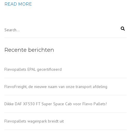
READ MORE
Recente berichten
Flevopallets EPAL gecertificeerd
FlevoFreight, de nieuwe naam van onze transport afdeling
Dikke DAF XF530 FT Super Space Cab voor Flevo Pallets!
Flevopallets wagenpark breidt uit