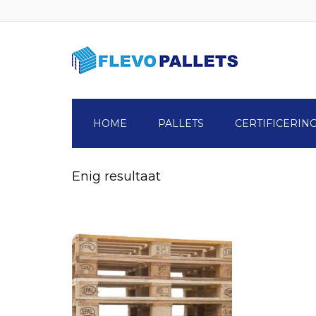
HOME
PALLETS
CERTIFICERIN
Enig resultaat