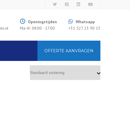
×
Openingstijden
Whatsapp
ts.nl
Ma-Vr: 08:00 - 17:00
+31 527 23 90 13
OFFERTE AANVRAGEN